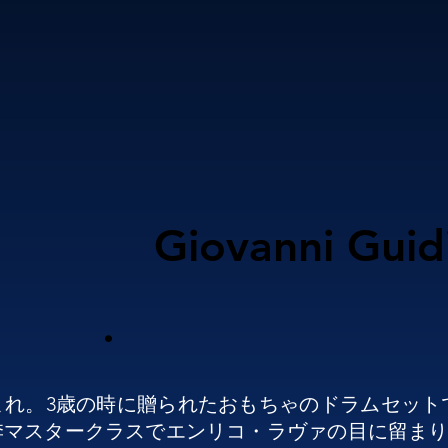
Giovanni Guid
.
生まれ。3歳の時に贈られたおもちゃのドラムセット
スタークラスでエンリコ・ラヴァの目に留まり、彼の