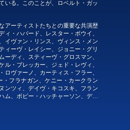
ている。このことが、ロベルト・ガッ
なアーティストたちとの重要な共演歴
ディ・ハバード、レスター・ボウイ、
、イヴァン・リンス、ヴィンス・メン
ティーヴ・レイシー、ジョニー・グリ
ムーディ、スティーヴ・グロスマン、
ケル・ブレッカー、ジェド・レヴィ、
・ロヴァーノ、カーティス・フラー、
ー・フラナガン、ケニー・カークラン
ヌンツィ、デイヴ・キコスキ、フラン
ハム、ボビー・ハッチャーソン、ディ
・ザヴィヌル、ビレリ・ラグレーン、
パオロ・ダミアーニ、エマニュエル・
＝ヘニング・エルステッド・ペデルセ
ロニ。
