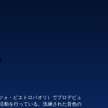
o
エンツォ・ピエトロパオリ）でプロデビュ
活動を行っている。洗練された音色の