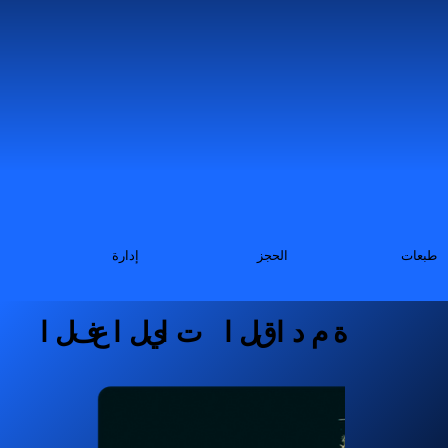
طبعات
الحجز
إدارة
الفعاليات القادمة
الفعاليات القادمة