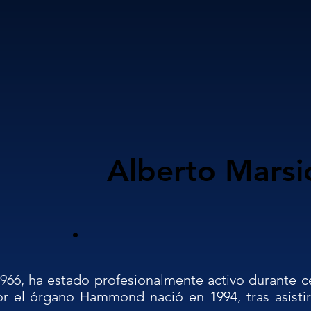
Alberto Marsi
.
966, ha estado profesionalmente activo durante ce
or el órgano Hammond nació en 1994, tras asisti