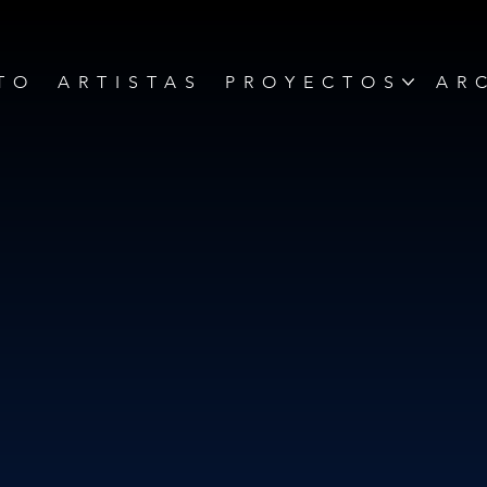
TO
ARTISTAS
PROYECTOS
AR