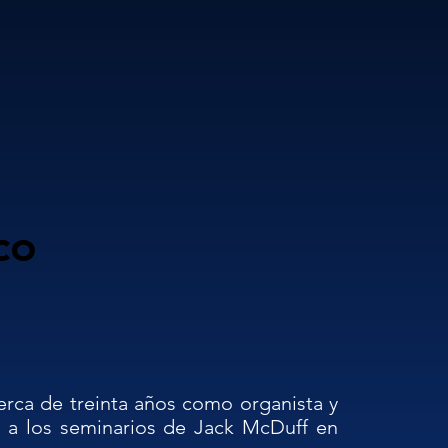
co
rca de treinta años como organista y 
r a los seminarios de Jack McDuff en 