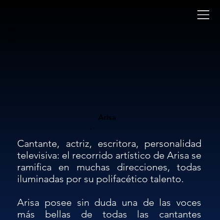
Arisa
.
Cantante, actriz, escritora, personalidad 
televisiva: el recorrido artístico de Arisa se 
ramifica en muchas direcciones, todas 
iluminadas por su polifacético talento.

Arisa posee sin duda una de las voces 
más bellas de todas las cantantes 