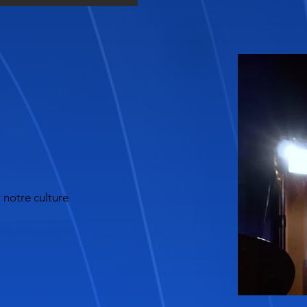
 notre culture