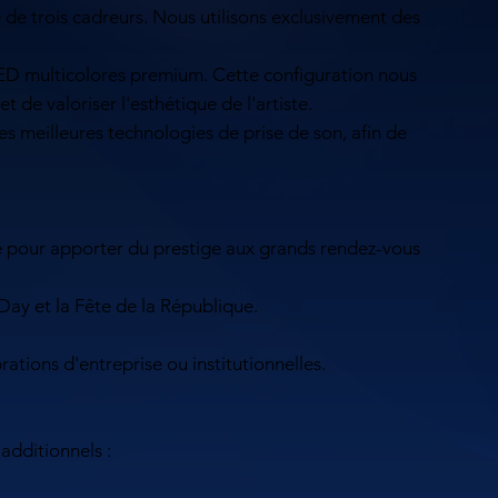
e trois cadreurs. Nous utilisons exclusivement des
 LED multicolores premium. Cette configuration nous
 valoriser l'esthétique de l'artiste.
s meilleures technologies de prise de son, afin de
ale pour apporter du prestige aux grands rendez-vous
Day et la Fête de la République.
tions d'entreprise ou institutionnelles.
additionnels :