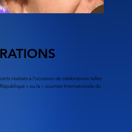
RATIONS
erts réalisés à l'occasion de célébrations telles
a République » ou la « Journée Internationale du