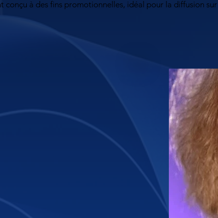
 conçu à des fins promotionnelles, idéal pour la diffusion su